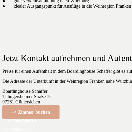
● gute Verkehrsanbindung nach Würzburg
● idealer Ausgangspunkt für Ausflüge in die Weinregion Franken
Jetzt Kontakt aufnehmen und Aufent
Preise für einen Aufenthalt in dem Boardinghouse Schäffer gibt es au
Die Adresse der Unterkunft in der Weinregion Franken nahe Würzburg
Boardinghouse Schäffer
Thüngersheimer Straße 72
97261 Güntersleben
–> Zimmer buchen
Gästehaus Schäffer
Gramschatzer Str. 1