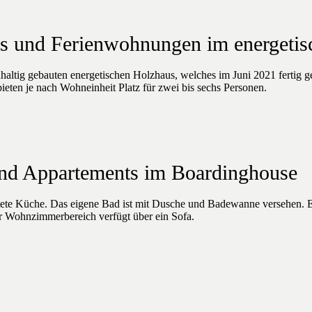
s und Ferienwohnungen im energetis
ltig gebauten energetischen Holzhaus, welches im Juni 2021 fertig g
ten je nach Wohneinheit Platz für zwei bis sechs Personen.
und Appartements im Boardinghouse
tete Küche. Das eigene Bad ist mit Dusche und Badewanne versehen. Es 
r Wohnzimmerbereich verfügt über ein Sofa.