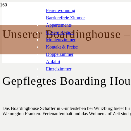
Ferienwohnung
Barrierefreie Zimmer
Appartements
Unserer Boardinghouse –
Unsere Region
Monteurzimmer
Kontakt & Preise
Doppelzimmer
Anfahrt
Einzelzimmer
Gepflegtes Boarding Hou
Das Boardinghouse Schäffer in Güntersleben bei Würzburg bietet für
Weinregion Franken. Ferienaufenthalt und das Wohnen auf Zeit sind 