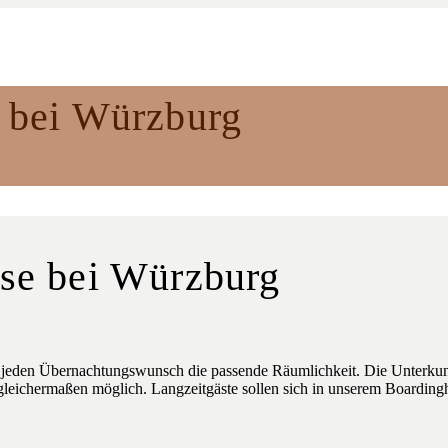
 bei Würzburg
se bei Würzburg
 jeden Übernachtungswunsch die passende Räumlichkeit. Die Unterkunft
gleichermaßen möglich. Langzeitgäste sollen sich in unserem Boardin